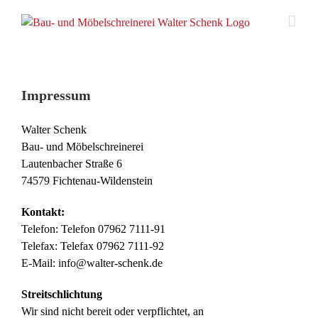
Zum
Inhalt
springen
Impressum
Walter Schenk
Bau- und Möbelschreinerei
Lautenbacher Straße 6
74579 Fichtenau-Wildenstein
Kontakt:
Telefon: Telefon 07962 7111-91
Telefax: Telefax 07962 7111-92
E-Mail: info@walter-schenk.de
Streitschlichtung
Wir sind nicht bereit oder verpflichtet, an